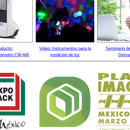
oducto:
Video: Instrumentos para la
Seminario de
otómetro CM-M6
medición de luz
Dema