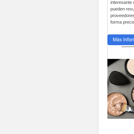
interesante
pueden resu
proveedores
forma preci