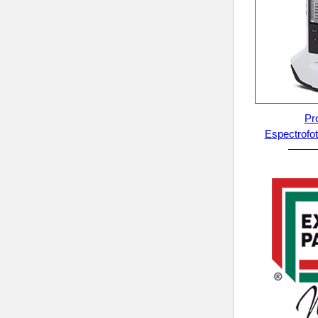
Pr
Espectrof