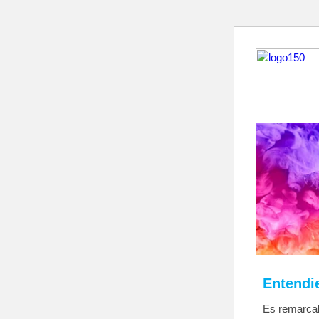
Entendi
Es remarcab