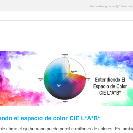
Not rendering correctly? View thi
endo el espacio de color CIE L*A*B*
le cómo el ojo humano puede percibir millones de colores. Es tambi