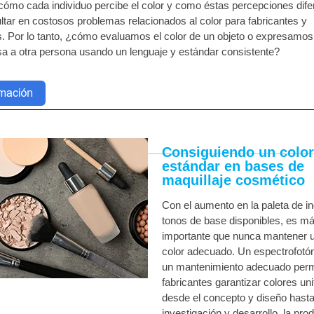
 cómo cada individuo percibe el color y como éstas percepciones dife
ltar en costosos problemas relacionados al color para fabricantes y
. Por lo tanto, ¿cómo evaluamos el color de un objeto o expresamos 
sa a otra persona usando un lenguaje y estándar consistente?
Consiguiendo un color
estándar en bases de
maquillaje cosmético
Con el aumento en la paleta de i
tonos de base disponibles, es m
importante que nunca mantener u
color adecuado. Un espectrofotó
un mantenimiento adecuado permi
fabricantes garantizar colores un
desde el concepto y diseño hasta
investigación y desarrollo, la pro