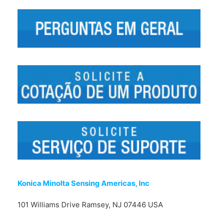
FALE CONOSCO
Konica Minolta Sensing Americas, Inc
101 Williams Drive Ramsey, NJ 07446 USA