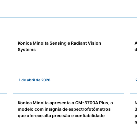
Konica Minolta Sensing e Radiant Vision
A
Systems
d
1 de abril de 2026
Konica Minolta apresenta o CM-3700A Plus, o
N
modelo com insígnia de espectrofotômetros
3
que oferece alta precisão e confiabilidade
p
m