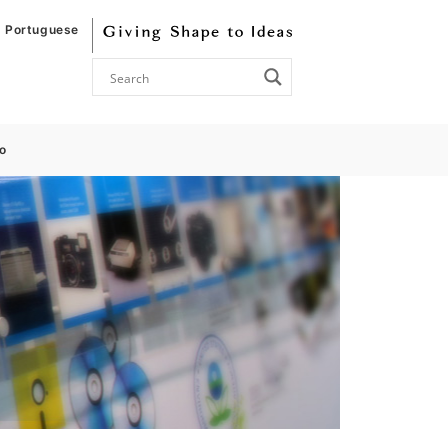
Portuguese
o