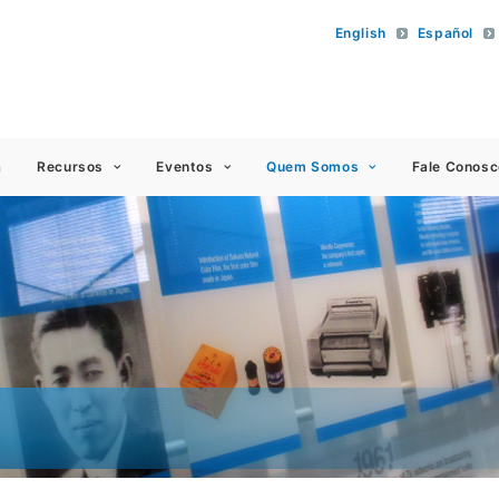
English
Español
 Americas
a
Recursos
Eventos
Quem Somos
Fale Conosc