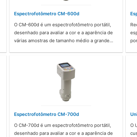
Espectrofotômetro CM-600d
Es
O CM-600d é um espectrofotômetro portátil,
Rec
desenhado para avaliar a cor e a aparência de
es
várias amostras de tamanho médio a grande…
por
Espectrofotômetro CM-700d
Un
O CM-700d é um espectrofotômetro portátil,
O 
desenhado para avaliar a cor e a aparência de
cu