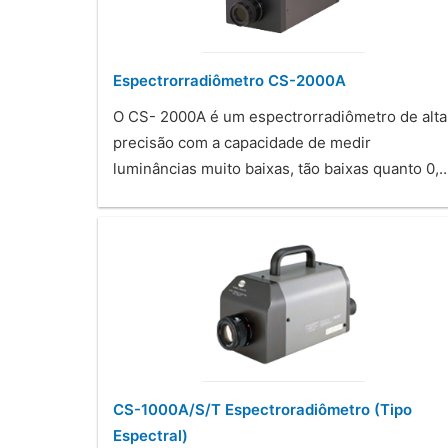
Espectrorradiômetro CS-2000A
O CS- 2000A é um espectrorradiômetro de alta
precisão com a capacidade de medir
luminâncias muito baixas, tão baixas quanto 0,
CS-1000A/S/T Espectroradiômetro (Tipo
Espectral)