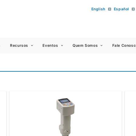
English
Español
 Americas
a
Recursos
Eventos
Quem Somos
Fale Conosc