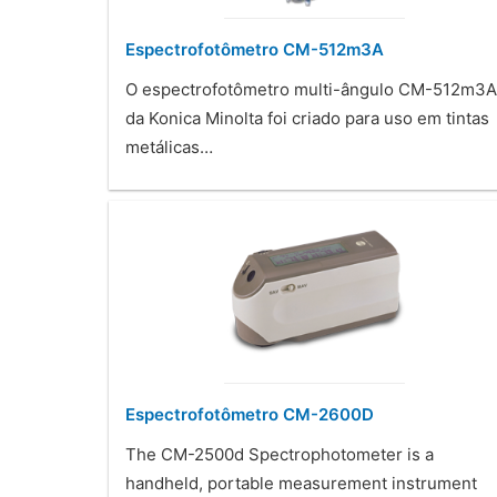
Espectrofotômetro CM-512m3A
O espectrofotômetro multi-ângulo CM-512m3A
da Konica Minolta foi criado para uso em tintas
metálicas…
Espectrofotômetro CM-2600D
The CM-2500d Spectrophotometer is a
handheld, portable measurement instrument