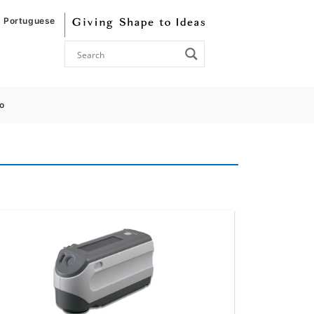
Portuguese
o