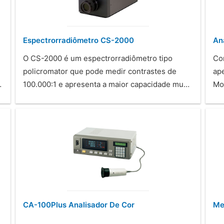
Espectrorradiômetro CS-2000
An
O CS-2000 é um espectrorradiômetro tipo
Co
policromator que pode medir contrastes de
ap
…
100.000:1 e apresenta a maior capacidade mu…
Mo
CA-100Plus Analisador De Cor
Me