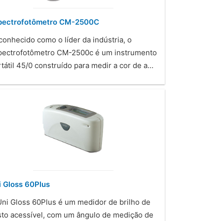
pectrofotômetro CM-2500C
onhecido como o líder da indústria, o
pectrofotômetro CM-2500c é um instrumento
tátil 45/0 construído para medir a cor de a…
i Gloss 60Plus
Uni Gloss 60Plus é um medidor de brilho de
sto acessível, com um ângulo de medição de