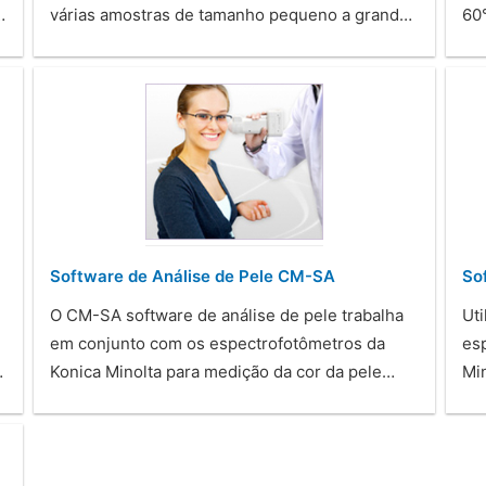
…
várias amostras de tamanho pequeno a grand…
60
Software de Análise de Pele CM-SA
So
O CM-SA software de análise de pele trabalha
Ut
em conjunto com os espectrofotômetros da
es
…
Konica Minolta para medição da cor da pele…
Mi