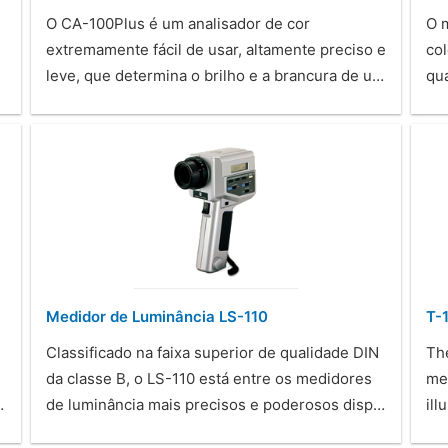
O CA-100Plus é um analisador de cor
O 
extremamente fácil de usar, altamente preciso e
col
leve, que determina o brilho e a brancura de u…
qu
Medidor de Luminância LS-110
T-
Classificado na faixa superior de qualidade DIN
Th
da classe B, o LS-110 está entre os medidores
me
…
de luminância mais precisos e poderosos disp…
ill