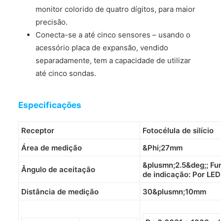
monitor colorido de quatro dígitos, para maior
precisão.
Conecta-se a até cinco sensores – usando o
acessório placa de expansão, vendido
separadamente, tem a capacidade de utilizar
até cinco sondas.
Especificações
Receptor
Fotocélula de silício
Área de medição
&Phi;27mm
&plusmn;2.5&deg;; Fu
Ângulo de aceitação
de indicação: Por LED
Distância de medição
30&plusmn;10mm