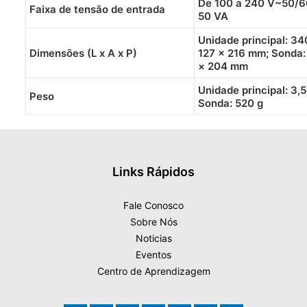
De 100 a 240 V~50/6
Faixa de tensão de entrada
50 VA
Unidade principal: 34
Dimensões (L x A x P)
127 × 216 mm; Sonda:
× 204 mm
Unidade principal: 3,5
Peso
Sonda: 520 g
Links Rápidos
Fale Conosco
Sobre Nós
Noticias
Eventos
Centro de Aprendizagem