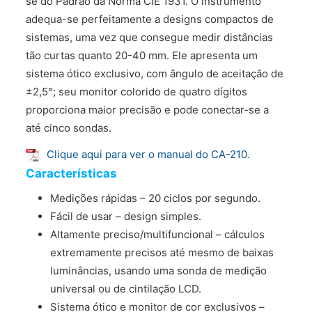
se do Padrão da Norma CIE 1931. O instrumento
adequa-se perfeitamente a designs compactos de
sistemas, uma vez que consegue medir distâncias
tão curtas quanto 20-40 mm. Ele apresenta um
sistema ótico exclusivo, com ângulo de aceitação de
±2,5°; seu monitor colorido de quatro dígitos
proporciona maior precisão e pode conectar-se a
até cinco sondas.
Clique aqui para ver o manual do CA-210.
Características
Medições rápidas – 20 ciclos por segundo.
Fácil de usar – design simples.
Altamente preciso/multifuncional – cálculos
extremamente precisos até mesmo de baixas
luminâncias, usando uma sonda de medição
universal ou de cintilação LCD.
Sistema ótico e monitor de cor exclusivos –