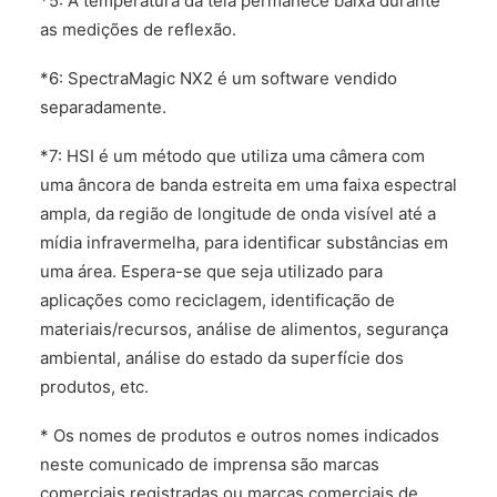
*5: A temperatura da tela permanece baixa durante
as medições de reflexão.
*6: SpectraMagic NX2 é um software vendido
separadamente.
*7: HSI é um método que utiliza uma câmera com
uma âncora de banda estreita em uma faixa espectral
ampla, da região de longitude de onda visível até a
mídia infravermelha, para identificar substâncias em
uma área. Espera-se que seja utilizado para
aplicações como reciclagem, identificação de
materiais/recursos, análise de alimentos, segurança
ambiental, análise do estado da superfície dos
produtos, etc.
* Os nomes de produtos e outros nomes indicados
neste comunicado de imprensa são marcas
comerciais registradas ou marcas comerciais de