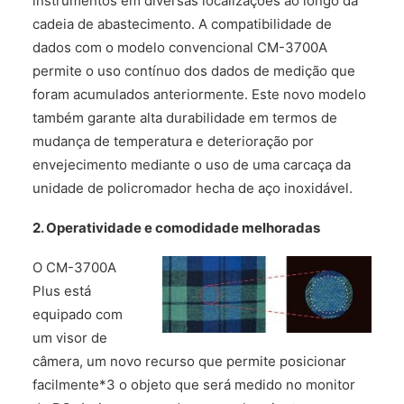
instrumentos em diversas localizações ao longo da
cadeia de abastecimento. A compatibilidade de
dados com o modelo convencional CM-3700A
permite o uso contínuo dos dados de medição que
foram acumulados anteriormente. Este novo modelo
também garante alta durabilidade em termos de
mudança de temperatura e deterioração por
envejecimento mediante o uso de uma carcaça da
unidade de policromador hecha de aço inoxidável.
2. Operatividade e comodidade melhoradas
O CM-3700A
Plus está
equipado com
um visor de
câmera, um novo recurso que permite posicionar
facilmente*3 o objeto que será medido no monitor