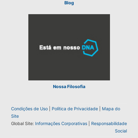
Blog
Nossa Filosofia
Condições de Uso
|
Política de Privacidade
|
Mapa do
Site
Global Site:
Informações Corporativas
|
Responsabilidade
Social