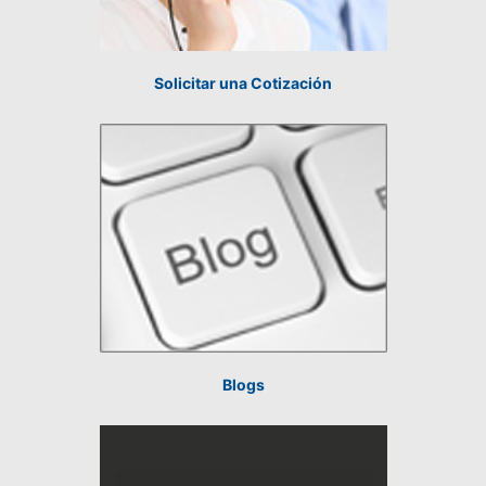
Solicitar una Cotización
Blogs