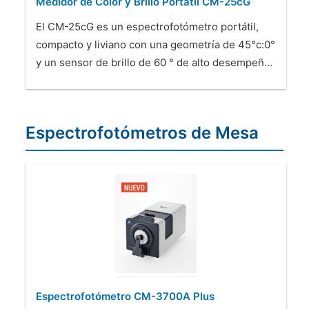
Medidor de Color y Brillo Portátil CM-25cG
El CM-25cG es un espectrofotómetro portátil,
compacto y liviano con una geometría de 45°c:0°
y un sensor de brillo de 60 ° de alto desempeñ…
Espectrofotómetros de Mesa
Espectrofotómetro CM-3700A Plus