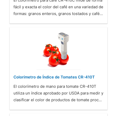
El colorímetro para café CR-410C mide de forma
fácil y exacta el color del café en una variedad de
formas: granos enteros, granos tostados y café…
Colorímetro de Índice de Tomates CR-410T
El colorímetro de mano para tomate CR-410T
utiliza un índice aprobado por USDA para medir y
clasificar el color de productos de tomate proc…