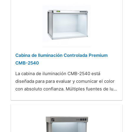
Cabina de Iluminación Controlada Premium
CMB-2540
La cabina de iluminación CMB-2540 está
diseñada para para evaluar y comunicar el color
con absoluto confianza. Múltiples fuentes de lu…