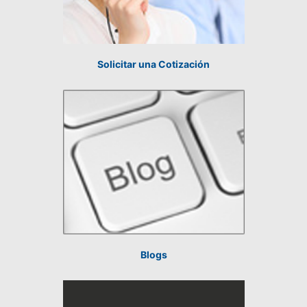
Solicitar una Cotización
Blogs