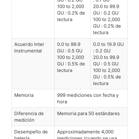
100 to 2,000
20.0 to 99.9
GU : 0.2% de
GU : 0.2 GU
lectura
100 to 2,000
GU : 0.2% de
lectura
Acuerdo Inter
0.0 to 99.9
0.0 to 19.9 GU
Instrumental
GU : 0.5 GU
: 0.2 GU
100 to 2,000
20.0 to 99.9
GU : 0.5% de
GU : 0.5 GU
lectura
100 to 2,000
GU : 0.5% de
lectura
Memoria
999 mediciones con fecha y
hora
Diferencia de
Memoria para 50 estándares
medición
Desempeño de
Approximadamente 4,000
batería
mediciones (cuando se usa