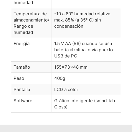
humedad
Temperatura de
-10 a 60° humedad relativa
almacenamiento/
max. 85% (a 35° C) sin
Rango de
condensación
humedad
Energía
1.5 V AA (R6) cuando se usa
batería alkalina, o via puerto
USB de PC
Tamaño
155x73x48 mm
Peso
400g
Pantalla
LCD a color
Software
Gráfico inteligente (smart lab
Gloss)