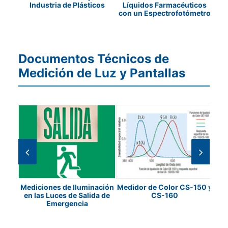
Líquidos Farmacéuticos
Industria de Plásticos
con un Espectrofotómetro
Documentos Técnicos de
Medición de Luz y Pantallas
os y
Medidor de Color CS-150 y
C
Mediciones de Iluminación
ción
CS-160
en las Luces de Salida de
Emergencia