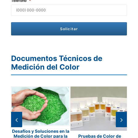
Teléfono
*
Documentos Técnicos de
Medición del Color
Desafíos y Soluciones en la
ad de
Pruebas de Color de
Co
Medición de Color para la