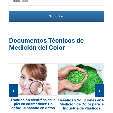
Documentos Técnicos de
Medición del Color
Evaluación científica de la
Desafíos y Soluciones en la
piel en cosméticos: Un
ad de
Medición de Color para la
enfoque basado en datos
Lí
Industria de Plásticos
con