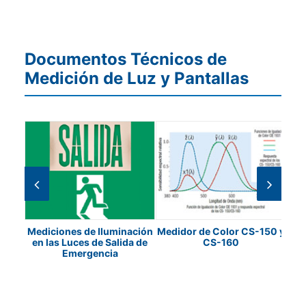
Documentos Técnicos de
Medición de Luz y Pantallas
os y
Medidor de Color CS-150 y
C
Mediciones de Iluminación
ción
CS-160
en las Luces de Salida de
Emergencia