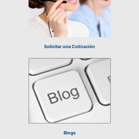
Solicitar una Cotización
Blogs