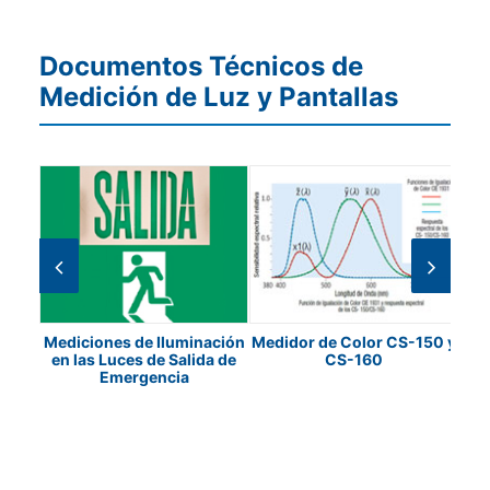
Documentos Técnicos de
Medición de Luz y Pantallas
os y
Medidor de Color CS-150 y
C
Mediciones de Iluminación
ción
CS-160
en las Luces de Salida de
Emergencia