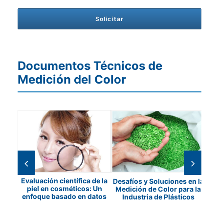
Documentos Técnicos de
Medición del Color
Evaluación científica de la
Desafíos y Soluciones en la
piel en cosméticos: Un
ad de
Medición de Color para la
enfoque basado en datos
Lí
Industria de Plásticos
con