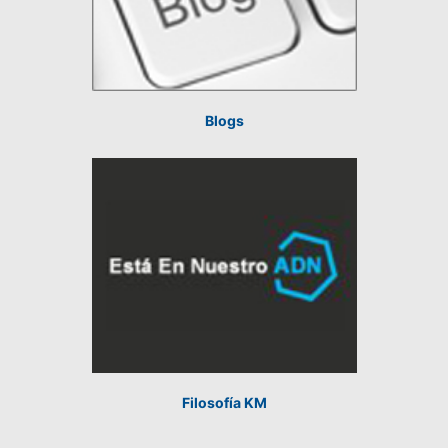
Blogs
Filosofía KM