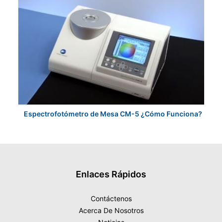
Espectrofotómetro de Mesa CM-5 ¿Cómo Funciona?
K
Enlaces Rápidos
Contáctenos
Acerca De Nosotros