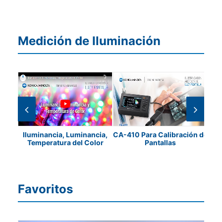
Medición de Iluminación
cia y
Iluminancia, Luminancia,
CA-410 Para Calibración de
160
Temperatura del Color
Pantallas
Pan
Favoritos