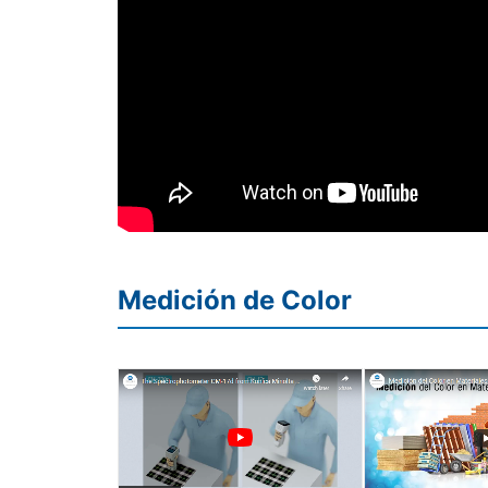
Medición de Color