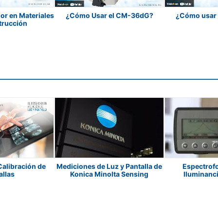
or en Materiales
¿Cómo Usar el CM-36dG?
¿Cómo usar
trucción
alibración de
Mediciones de Luz y Pantalla de
Espectrof
allas
Konica Minolta Sensing
Iluminanc