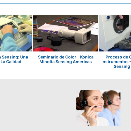
a Sensing: Una
Seminario de Color – Konica
Proceso de C
 La Calidad
Minolta Sensing Americas
Instrumentos –
Sensing