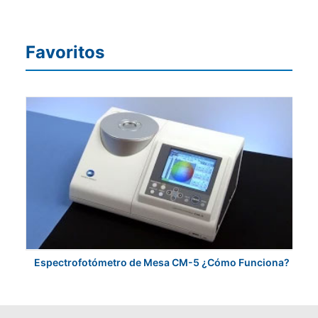
Favoritos
Espectrofotómetro de Mesa CM-5 ¿Cómo Funciona?
K