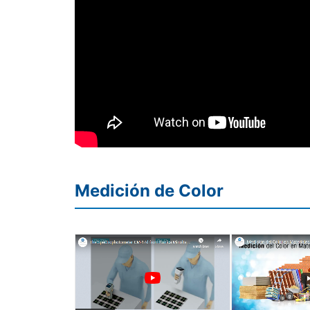
Medición de Color