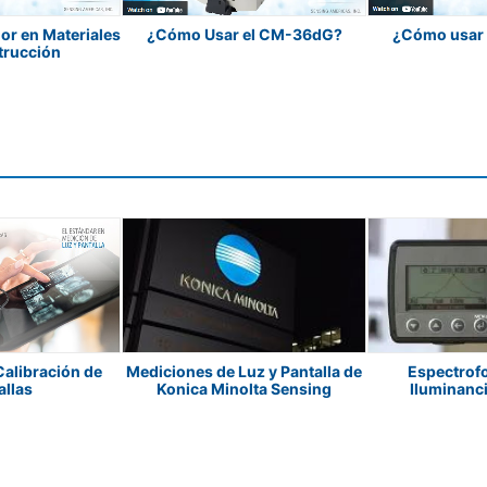
or en Materiales
¿Cómo Usar el CM-36dG?
¿Cómo usar
trucción
alibración de
Mediciones de Luz y Pantalla de
Espectrof
allas
Konica Minolta Sensing
Iluminanc