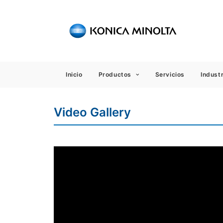
Sensing
Inicio
Productos
Servicios
Industr
Video Gallery