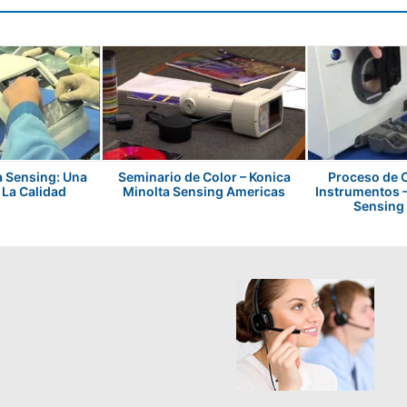
a Sensing: Una
Seminario de Color – Konica
Proceso de C
 La Calidad
Minolta Sensing Americas
Instrumentos –
Sensing