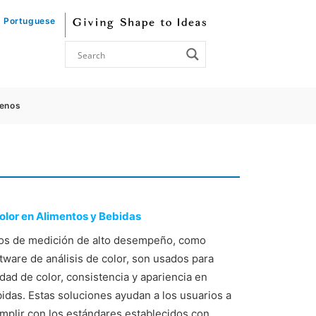
Portuguese
enos
olor en Alimentos y Bebidas
os de medición de alto desempeño, como
tware de análisis de color, son usados para
lidad de color, consistencia y apariencia en
idas. Estas soluciones ayudan a los usuarios a
mplir con los estándares establecidos con