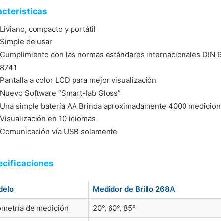
cterísticas
Liviano, compacto y portátil
Simple de usar
Cumplimiento con las normas estándares internacionales DIN 
8741
Pantalla a color LCD para mejor visualización
Nuevo Software “Smart-lab Gloss”
Una simple batería AA Brinda aproximadamente 4000 medicio
Visualización en 10 idiomas
Comunicación vía USB solamente
ecificaciones
delo
Medidor de Brillo 268A
metría de medición
20°, 60°, 85°