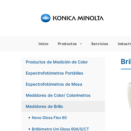
Sensing
Inicio
Productos
Servicios
Industr
Br
Productos de Medición de Color
Espectrofotómetros Portátiles
Espectrofotómetros de Mesa
Medidores de Color/ Colorímetros
Medidores de Brillo
Novo Gloss Flex 60
Brillómetro Uni Gloss 60A/S/CT