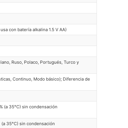
sa con batería alkalina 1.5 V AA)
aliano, Ruso, Polaco, Portugués, Turco y
icas, Continuo, Modo básico); Diferencia de
5% (a 35°C) sin condensación
 (a 35°C) sin condensación