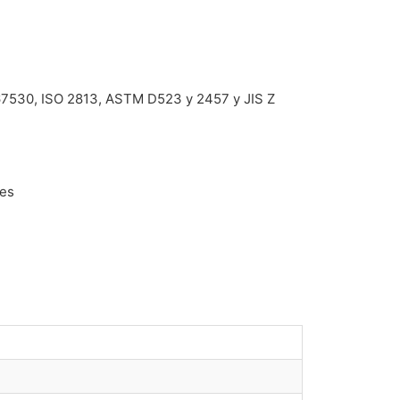
67530, ISO 2813, ASTM D523 y 2457 y JIS Z
nes