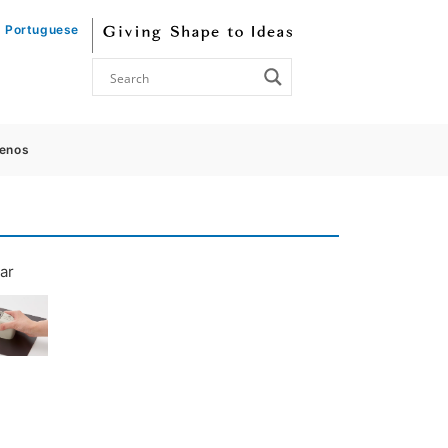
Portuguese
enos
ar