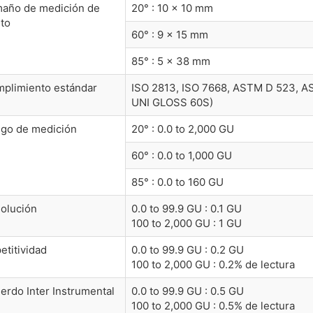
año de medición de
20° : 10 × 10 mm
to
60° : 9 × 15 mm
85° : 5 × 38 mm
plimiento estándar
ISO 2813, ISO 7668, ASTM D 523, AS
UNI GLOSS 60S)
go de medición
20° : 0.0 to 2,000 GU
60° : 0.0 to 1,000 GU
85° : 0.0 to 160 GU
olución
0.0 to 99.9 GU : 0.1 GU
100 to 2,000 GU : 1 GU
etitividad
0.0 to 99.9 GU : 0.2 GU
100 to 2,000 GU : 0.2% de lectura
erdo Inter Instrumental
0.0 to 99.9 GU : 0.5 GU
100 to 2,000 GU : 0.5% de lectura