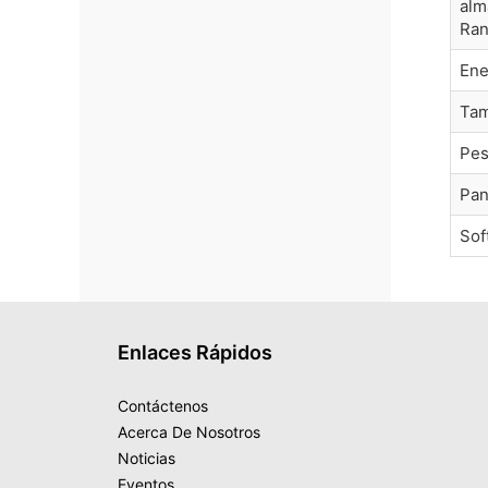
alm
Ran
Ene
Ta
Pe
Pan
Sof
Enlaces Rápidos
Contáctenos
Acerca De Nosotros
Noticias
Eventos