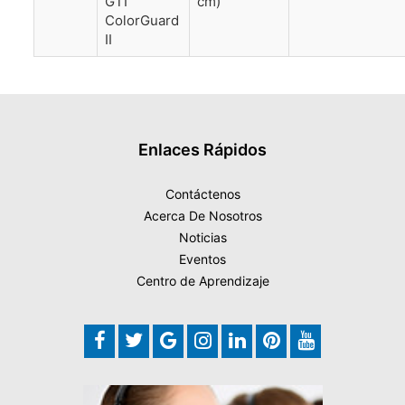
GTI
cm)
ColorGuard
II
Enlaces Rápidos
Contáctenos
Acerca De Nosotros
Noticias
Eventos
Centro de Aprendizaje