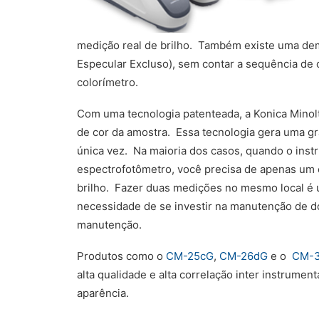
medição real de brilho. Também existe uma de
Especular Excluso), sem contar a sequência de 
colorímetro.
Com uma tecnologia patenteada, a Konica Minolta
de cor da amostra. Essa tecnologia gera uma g
única vez. Na maioria dos casos, quando o inst
espectrofotômetro, você precisa de apenas um ci
brilho. Fazer duas medições no mesmo local é um
necessidade de se investir na manutenção de d
manutenção.
Produtos como o
CM-25cG
,
CM-26dG
e o
CM-
alta qualidade e alta correlação inter instrume
aparência.