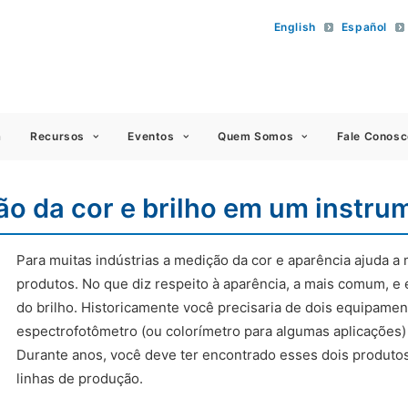
English
Español
 Americas
a
Recursos
Eventos
Quem Somos
Fale Conosc
ão da cor e brilho em um instru
Para muitas indústrias a medição da cor e aparência ajuda a
produtos. No que diz respeito à aparência, a mais comum, e e
do brilho. Historicamente você precisaria de dois equipamen
espectrofotômetro (ou colorímetro para algumas aplicações) 
Durante anos, você deve ter encontrado esses dois produtos
linhas de produção.