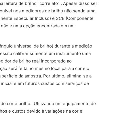
leitura de brilho “correlato” . Apesar disso ser
ponível nos medidores de brilho não sendo uma
onente Especular Incluso) e SCE (Componente
ssa não é uma opção encontrada em um
ângulo universal de brilho) durante a medição
essita calibrar somente um instrumento uma
idor de brilho real incorporado ao
ção será feita no mesmo local para a cor e o
erfície da amostra. Por último, elimina-se a
nicial e em futuros custos com serviços de
de cor e brilho. Utilizando um equipamento de
hos e custos devido à variações na cor e