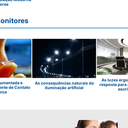
ores
onitores
As luzes erg
Aumentada e
As consequências naturais da
resposta para 
ente de Contato
iluminação artificial
escri
nica