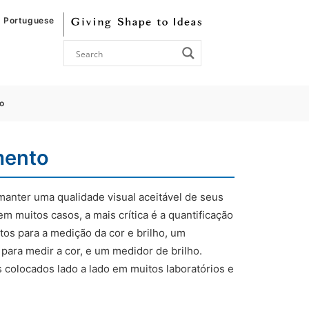
Portuguese
o
mento
 manter uma qualidade visual aceitável de seus
m muitos casos, a mais crítica é a quantificação
tos para a medição da cor e brilho, um
para medir a cor, e um medidor de brilho.
 colocados lado a lado em muitos laboratórios e