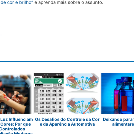
de cor e brilho”
e aprenda mais sobre o assunto.
Luz Influenciam
Os Desafios do Controle da Cor
Deixando para 
 Cores: Por que
e da Aparência Automotiva
alimentare
 Controlados
aliação Moderna