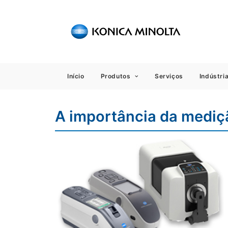
Sensing
Início
Produtos
Serviços
Indústri
A importância da mediç