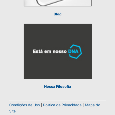
Blog
Nossa Filosofia
Condições de Uso
|
Política de Privacidade
|
Mapa do
Site