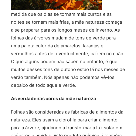
FALE CONOSCO
medida que os dias se tornam mais curtos e as
noites se tornam mais frias, a mãe natureza começa
a se preparar para os longos meses de inverno. As
folhas das árvores mudam de tons de verde para
uma paleta colorida de amarelos, laranjas e
vermelhos antes de, eventualmente, caírem no chão.
O que alguns podem não saber, no entanto, é que
muitos desses tons de outono estão lá nos meses de
verão também. Nós apenas não podemos vê-los
debaixo de todo aquele verde.
As verdadeiras cores da mãe natureza
Folhas são consideradas as fábricas de alimentos da
natureza. Eles usam a clorofila para criar alimento
para a árvore, ajudando a transformar a luz solar em
açúcares e amidos. Este produto químico é também