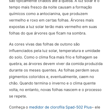
são tipicamente criados até a queda. A luz solar e o
tempo mais fresco da noite causam a formação
químicos como a antocianina, que produzem
vermelho e roxo em certas folhas. Árvores mais
expostas a luz solar terão mais vermelho em suas
folhas do que árvores que ficam na sombra.
As cores vivas das folhas de outono são
influenciados pela luz solar, temperatura e umidade
do solo. Como o clima fica mais frio e folhagem se
quebra, as árvores devem viver da comida produzida
durante os meses quentes. As folhas perdem seus
pigmentos coloridos e, eventualmente, caem no
chão. Quando termina o inverno e o clima quente
volta, no entanto, novas folhas nascem e o processo
se repete.
Conheça o
medidor de clorofila Spad-502 Plus
– ele