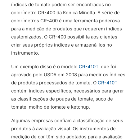
índices de tomate podem ser encontrados no
FALE CONOSCO
colorímetro CR-400 da Konica Minolta. A série de
colorímetros CR-400 é uma ferramenta poderosa
para a medição de produtos que requerem índices
customizados. O CR-400 possibilita aos clientes
criar seus próprios índices e armazená-los no
instrumento.
Um exemplo disso é o modelo
CR-410T
, que foi
aprovado pelo USDA em 2008 para medir os índices
de produtos processados de tomate. O
CR-410T
contém índices específicos, necessários para gerar
as classificações de poupa de tomate, suco de
tomate, molho de tomate e ketchup.
Algumas empresas confiam a classificação de seus
produtos à avaliação visual. Os instrumentos de
medição de cor têm sido adotados para a avaliação