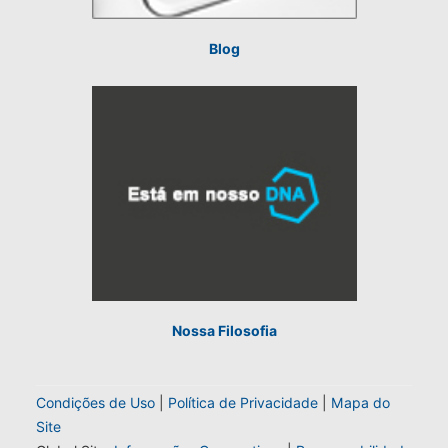
Blog
Nossa Filosofia
Condições de Uso
|
Política de Privacidade
|
Mapa do
Site