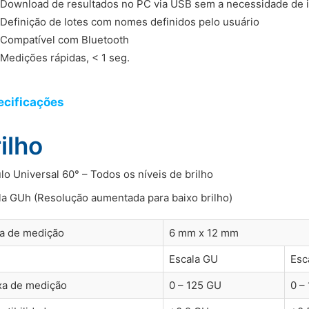
Download de resultados no PC via USB sem a necessidade de i
Definição de lotes com nomes definidos pelo usuário
Compatível com Bluetooth
Medições rápidas, < 1 seg.
ecificações
ilho
lo Universal 60° – Todos os níveis de brilho
la GUh (Resolução aumentada para baixo brilho)
a de medição
6 mm x 12 mm
Escala GU
Esc
xa de medição
0 – 125 GU
0 –