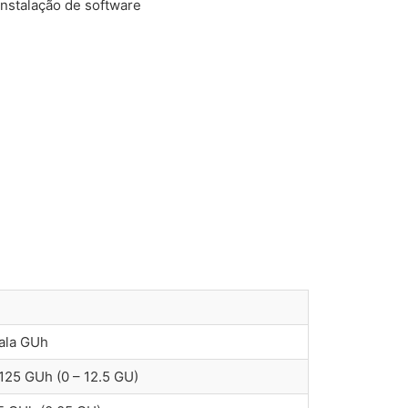
nstalação de software
ala GUh
 125 GUh (0 – 12.5 GU)