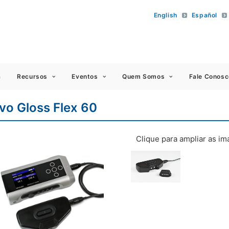
English
Español
 Americas
a
Recursos
Eventos
Quem Somos
Fale Conosc
vo Gloss Flex 60
Clique para ampliar as i