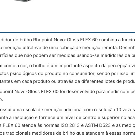
didor de brilho Rhopoint Novo-Gloss FLEX 60 combina a funcio
a medição ultraleve de uma cabeça de medição remota. Desenha
rfícies que não podem ser medidas usando-se medidores de bri
m como a cor, o brilho é um importante aspecto da percepção v
ctos psicológicos do produto no consumidor, sendo por isso, im
tantes em cada produto ou através de diferentes lotes de prod
opoint Novo-Gloss FLEX 60 foi desenvolvido para medir com pe
o.
possui uma escala de medição adicional com resolução 10 vezes
nta a resolução e fornece um nível de controle superior no ac
s FLEX 60 atende às normas ISO 2813 e ASTM D523 e as mediçõ
os tradicionais medidores de brilho que atendem à essas norm