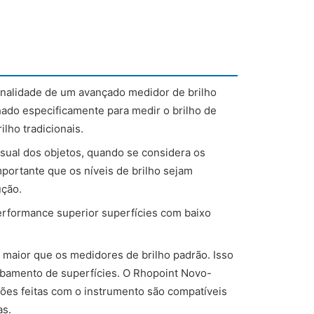
nalidade de um avançado medidor de brilho
do especificamente para medir o brilho de
lho tradicionais.
isual dos objetos, quando se considera os
portante que os níveis de brilho sejam
ução.
rformance superior superfícies com baixo
 maior que os medidores de brilho padrão. Isso
abamento de superfícies. O Rhopoint Novo-
es feitas com o instrumento são compatíveis
as.