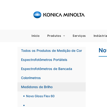
Sensing
Início
Produtos
Serviços
Indústri
No
Todos os Produtos de Medição de Cor
Espectrofotômetros Portáteis
Espectrofotômetros de Bancada
Colorímetros
Medidores de Brilho
Novo Gloss Flex 60