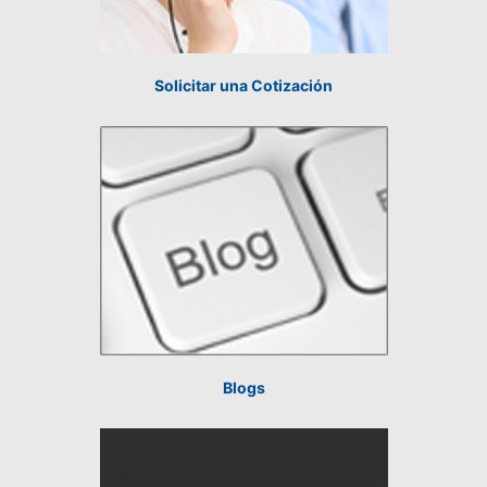
Solicitar una Cotización
Blogs