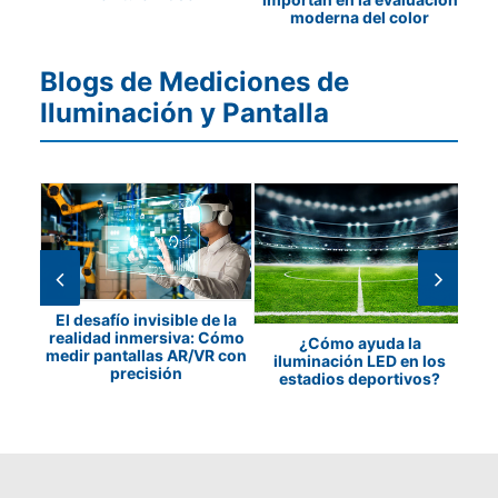
moderna del color
Blogs de Mediciones de
Iluminación y Pantalla
El desafío invisible de la
a y
realidad inmersiva: Cómo
P
¿Cómo ayuda la
e de
medir pantallas AR/VR con
iluminación LED en los
precisión
estadios deportivos?