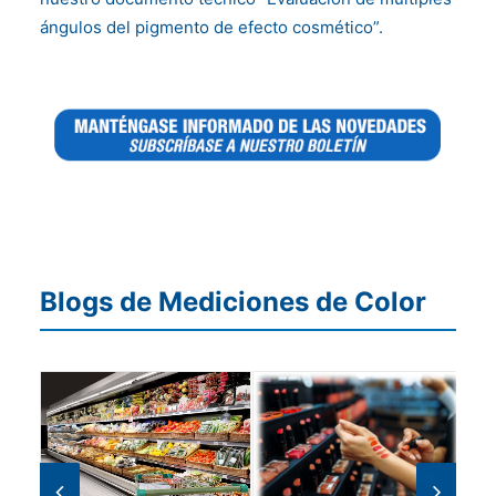
ángulos del pigmento de efecto cosmético”.
Blogs de Mediciones de Color