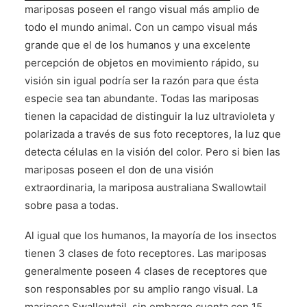
mariposas poseen el rango visual más amplio de
CONTÁCTENOS
todo el mundo animal. Con un campo visual más
grande que el de los humanos y una excelente
percepción de objetos en movimiento rápido, su
visión sin igual podría ser la razón para que ésta
especie sea tan abundante. Todas las mariposas
tienen la capacidad de distinguir la luz ultravioleta y
polarizada a través de sus foto receptores, la luz que
detecta células en la visión del color. Pero si bien las
mariposas poseen el don de una visión
extraordinaria, la mariposa australiana Swallowtail
sobre pasa a todas.
Al igual que los humanos, la mayoría de los insectos
tienen 3 clases de foto receptores. Las mariposas
generalmente poseen 4 clases de receptores que
son responsables por su amplio rango visual. La
mariposa Swallowtail, sin embargo cuenta con 15