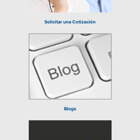
Solicitar una Cotización
Blogs