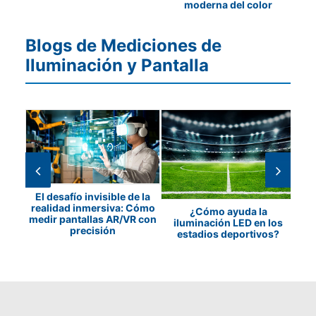
moderna del color
Blogs de Mediciones de
Iluminación y Pantalla
El desafío invisible de la
a y
realidad inmersiva: Cómo
P
¿Cómo ayuda la
e de
medir pantallas AR/VR con
iluminación LED en los
precisión
estadios deportivos?