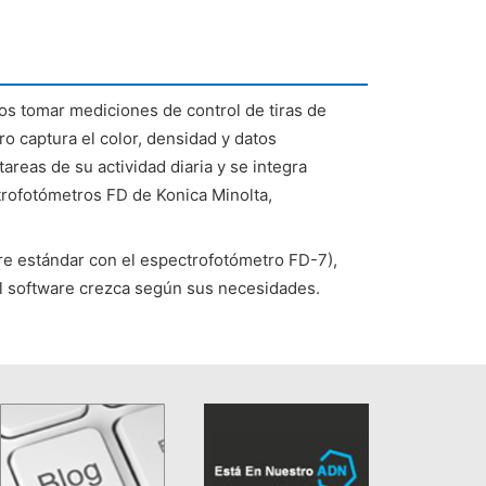
os tomar mediciones de control de tiras de
ro captura el color, densidad y datos
tareas de su actividad diaria y se integra
trofotómetros FD de Konica Minolta,
re estándar con el espectrofotómetro FD-7),
el software crezca según sus necesidades.