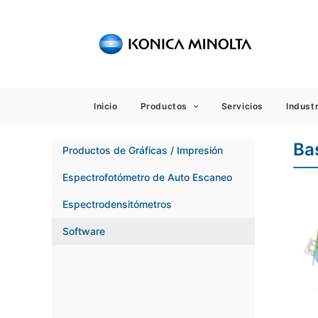
Sensing
Inicio
Productos
Servicios
Industr
Ba
Productos de Gráficas / Impresión
Espectrofotómetro de Auto Escaneo
Espectrodensitómetros
Software