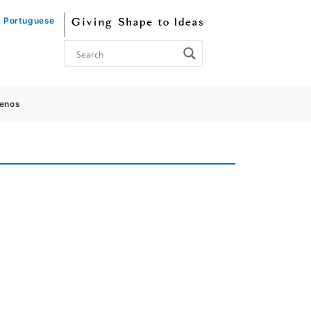
Portuguese
enos