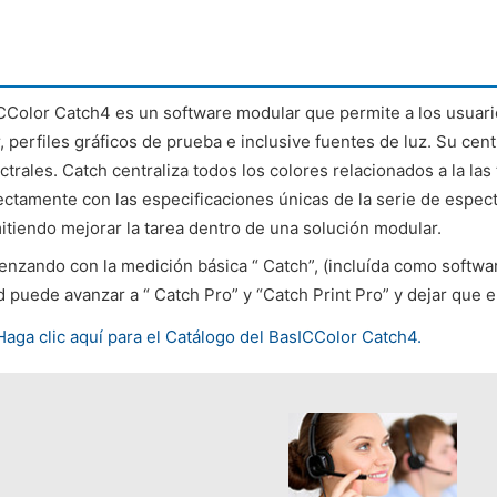
CColor Catch4 es un software modular que permite a los usuari
, perfiles gráficos de prueba e inclusive fuentes de luz. Su cent
trales. Catch centraliza todos los colores relacionados a la las 
ectamente con las especificaciones únicas de la serie de espec
itiendo mejorar la tarea dentro de una solución modular.
nzando con la medición básica “ Catch”, (incluída como softwa
d puede avanzar a “ Catch Pro” y “Catch Print Pro” y dejar que 
Haga clic aquí para el Catálogo del BasICColor Catch4.