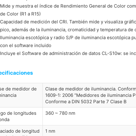
Mide y muestra el índice de Rendimiento General de Color com
de Color (R1 a R15)
Capacidad de medición del CRI. También mide y visualiza gráfic
pico, además de la iluminancia, cromaticidad y temperatura de 
Iluminancia escotópica y radio S/P de iluminancia escotópica 
con el software incluido
Incluye el Software de administración de datos CL-S10w: se in
ecificaciones
se de medidor de
Clase de medidor de iluminancia. Conforme
minancia
1609-1: 2006 “Medidores de iluminancia P
Conforme a DIN 5032 Parte 7 Clase B
go de longitudes
360 ~ 780 nm
onda
aciado de longitud
1 nm