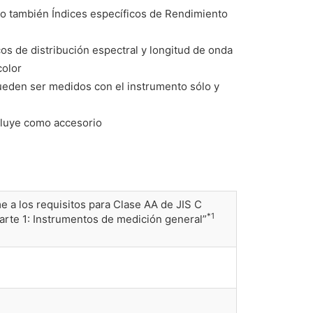
o también Índices específicos de Rendimiento
os de distribución espectral y longitud de onda
color
pueden ser medidos con el instrumento sólo y
cluye como accesorio
 a los requisitos para Clase AA de JIS C
*1
arte 1: Instrumentos de medición general”