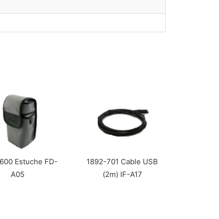
600 Estuche FD-
1892-701 Cable USB
A05
(2m) IF-A17