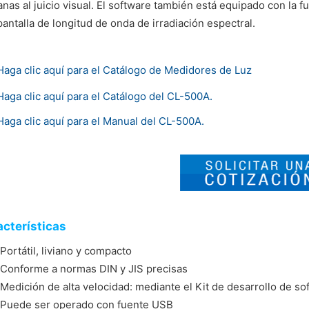
anas al juicio visual. El software también está equipado con la 
antalla de longitud de onda de irradiación espectral.
Haga clic aquí para el Catálogo de Medidores de Luz
Haga clic aquí para el Catálogo del CL-500A.
Haga clic aquí para el Manual del CL-500A.
cterísticas
Portátil, liviano y compacto
Conforme a normas DIN y JIS precisas
Medición de alta velocidad: mediante el Kit de desarrollo de s
Puede ser operado con fuente USB