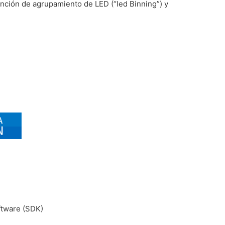
función de agrupamiento de LED (“led Binning”) y
oftware (SDK)