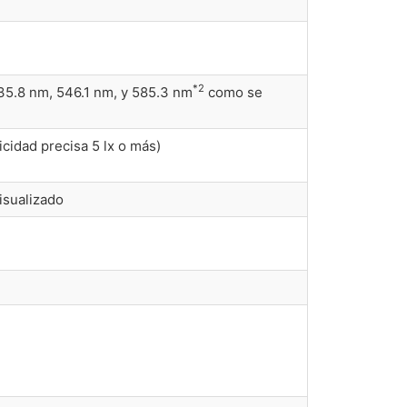
*2
35.8 nm, 546.1 nm, y 585.3 nm
como se
ticidad precisa 5 lx o más)
visualizado