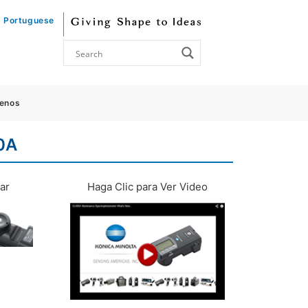
Portuguese
enos
0A
ar
Haga Clic para Ver Video