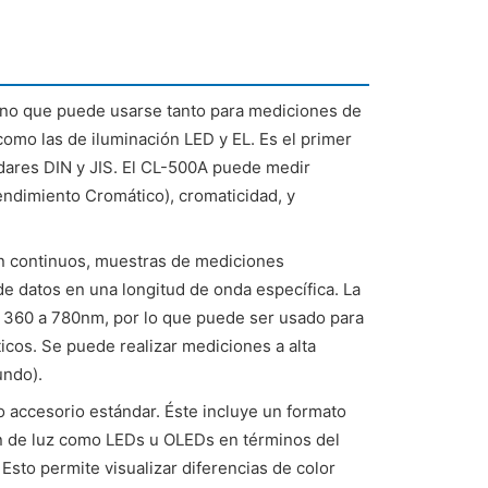
ano que puede usarse tanto para mediciones de
como las de iluminación LED y EL. Es el primer
dares DIN y JIS. El CL-500A puede medir
endimiento Cromático), cromaticidad, y
n continuos, muestras de mediciones
de datos en una longitud de onda específica. La
 360 a 780nm, por lo que puede ser usado para
ticos. Se puede realizar mediciones a alta
undo).
o accesorio estándar. Éste incluye un formato
ón de luz como LEDs u OLEDs en términos del
sto permite visualizar diferencias de color