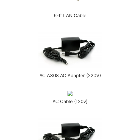
6-ft LAN Cable
AC A308 AC Adapter (220V)
AC Cable (120v)