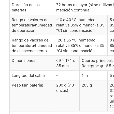
Duración de las
72 horas o mayor (si se utilizan 
baterías
medición continua
Rango de valores de
-10 a 40 °C, humedad
5 
temperatura/humedad
relativa 85% o menor (a 35
85
de operación
°C) sin condensación
co
Rango de valores de
-20 a 55 °C, humedad
0 
temperatura/humedad
relativa 85% o menor (a 35
85
de almacenamiento
°C) sin condensación
co
Dimensiones
69 x 174 x
Cuerpo principal:
35 mm
Receptor: φ 16.5 
Longitud del cable
–
1 m
5
Peso (sin batería)
200 g (7.0
205 g
26
onzas)
(C
re
ún
12