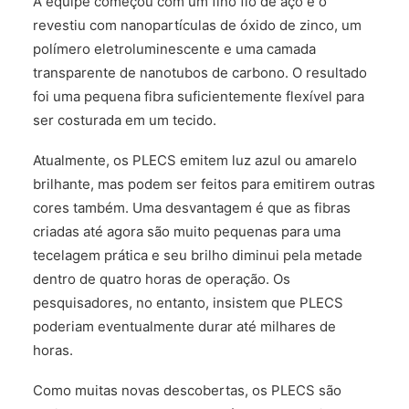
A equipe começou com um fino fio de aço e o
revestiu com nanopartículas de óxido de zinco, um
polímero eletroluminescente e uma camada
transparente de nanotubos de carbono. O resultado
foi uma pequena fibra suficientemente flexível para
ser costurada em um tecido.
Atualmente, os PLECS emitem luz azul ou amarelo
brilhante, mas podem ser feitos para emitirem outras
cores também. Uma desvantagem é que as fibras
criadas até agora são muito pequenas para uma
tecelagem prática e seu brilho diminui pela metade
dentro de quatro horas de operação. Os
pesquisadores, no entanto, insistem que PLECS
poderiam eventualmente durar até milhares de
horas.
Como muitas novas descobertas, os PLECS são