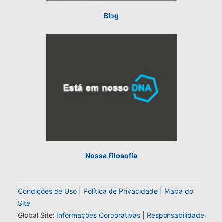
Blog
Nossa Filosofia
Condições de Uso
|
Política de Privacidade
|
Mapa do
Site
Global Site:
Informações Corporativas
|
Responsabilidade