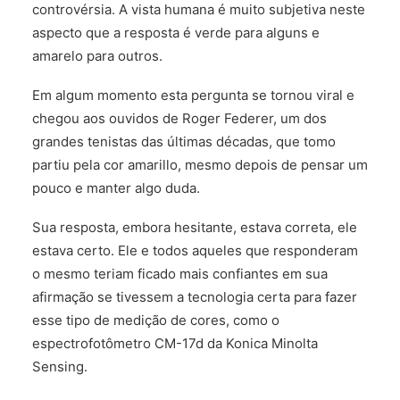
controvérsia. A vista humana é muito subjetiva neste
FALE CONOSCO
aspecto que a resposta é verde para alguns e
amarelo para outros.
Em algum momento esta pergunta se tornou viral e
chegou aos ouvidos de Roger Federer, um dos
grandes tenistas das últimas décadas, que tomo
partiu pela cor amarillo, mesmo depois de pensar um
pouco e manter algo duda.
Sua resposta, embora hesitante, estava correta, ele
estava certo. Ele e todos aqueles que responderam
o mesmo teriam ficado mais confiantes em sua
afirmação se tivessem a tecnologia certa para fazer
esse tipo de medição de cores, como o
espectrofotômetro CM-17d da Konica Minolta
Sensing.