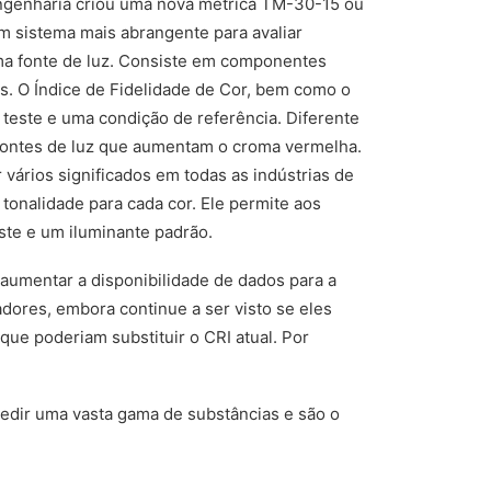
ngenharia criou uma nova métrica TM-30-15 ou
m sistema mais abrangente para avaliar
ma fonte de luz. Consiste em componentes
os. O Índice de Fidelidade de Cor, bem como o
teste e uma condição de referência. Diferente
s fontes de luz que aumentam o croma vermelha.
vários significados em todas as indústrias de
tonalidade para cada cor. Ele permite aos
ste e um iluminante padrão.
aumentar a disponibilidade de dados para a
dores, embora continue a ser visto se eles
ue poderiam substituir o CRI atual. Por
edir uma vasta gama de substâncias e são o