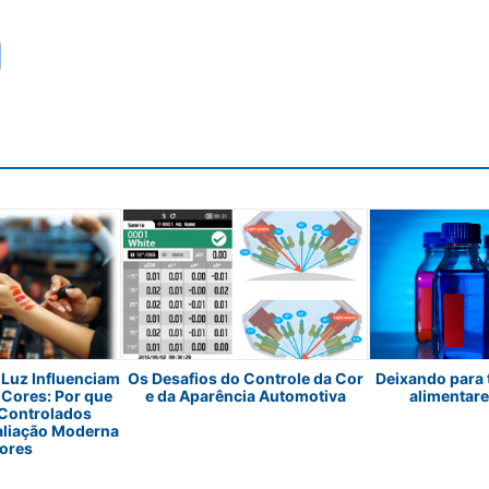
Luz Influenciam
Os Desafios do Controle da Cor
Deixando para 
 Cores: Por que
e da Aparência Automotiva
alimentare
 Controlados
aliação Moderna
ores