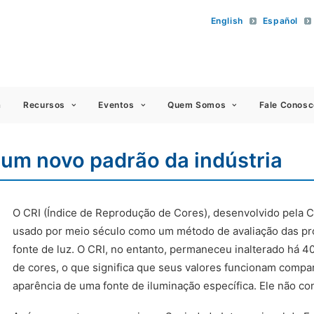
English
Español
 Americas
a
Recursos
Eventos
Quem Somos
Fale Conosc
 um novo padrão da indústria
O CRI (Índice de Reprodução de Cores), desenvolvido pela C
usado por meio século como um método de avaliação das pr
fonte de luz. O CRI, no entanto, permaneceu inalterado há 40
de cores, o que significa que seus valores funcionam compa
aparência de uma fonte de iluminação específica. Ele não c