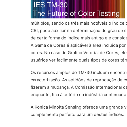
múltiplos, sendo os três mais notáveis o Índice
CRI, pode auxiliar na determinação do grau de 
de certa forma do índice mais antigo ele consi
A Gama de Cores é aplicável à área incluída por
cores. No caso do Gráfico Vetorial de Cores, el
usuários ver facilmente quais tipos de cores t
Os recursos amplos do TM-30 incluem encontrar 
caracterização. As aptidões de reprodução de co
fizerem a mudança. A Comissão Internacional da
enquanto, fica à critério da indústria continuar
A Konica Minolta Sensing oferece uma grande 
complemento perfeito para um destes índices.