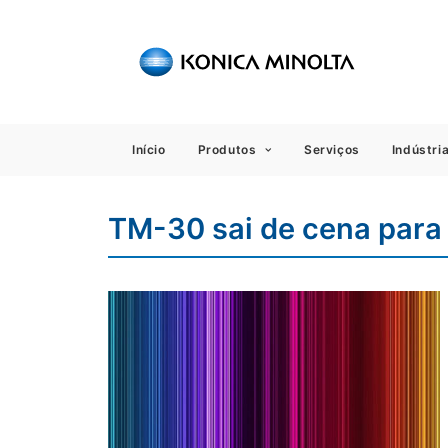
Sensing
Início
Produtos
Serviços
Indústri
TM-30 sai de cena para