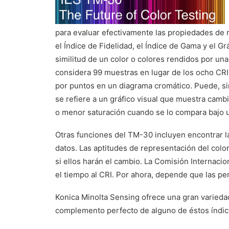
para evaluar efectivamente las propiedades de 
el Índice de Fidelidad, el Índice de Gama y el Gr
similitud de un color o colores rendidos por una
considera 99 muestras en lugar de los ocho CRI 
por puntos en un diagrama cromático. Puede, sin
se refiere a un gráfico visual que muestra cambi
o menor saturación cuando se lo compara bajo un
Otras funciones del TM-30 incluyen encontrar la
datos. Las aptitudes de representación del color
si ellos harán el cambio. La Comisión Internac
el tiempo al CRI. Por ahora, depende que las pe
Konica Minolta Sensing ofrece una gran variedad
complemento perfecto de alguno de éstos índic