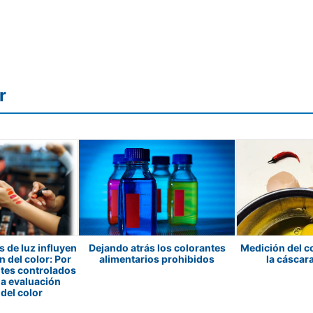
r
 de luz influyen
Dejando atrás los colorantes
Medición del co
n del color: Por
alimentarios prohibidos
la cáscar
ntes controlados
la evaluación
del color