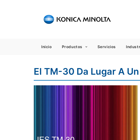
Sensing
Inicio
Productos
Servicios
Industr
El TM-30 Da Lugar A Un