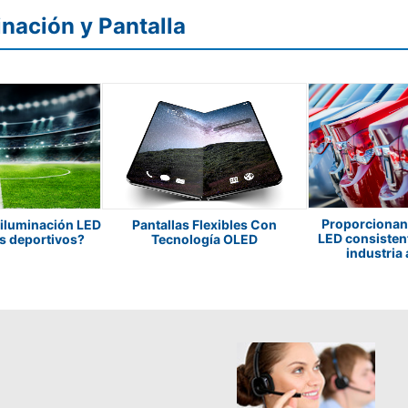
nación y Pantalla
Proporcionan
iluminación LED
Pantallas Flexibles Con
LED consistent
os deportivos?
Tecnología OLED
industria