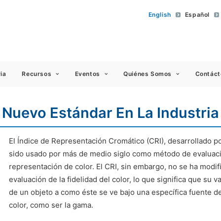
English
Español
 Americas
ia
Recursos
Eventos
Quiénes Somos
Contáct
 Nuevo Estándar En La Industria
El Índice de Representación Cromático (CRI), desarrollado po
sido usado por más de medio siglo como método de evaluaci
representación de color. El CRI, sin embargo, no se ha modi
evaluación de la fidelidad del color, lo que significa que su v
de un objeto a como éste se ve bajo una específica fuente de
color, como ser la gama.