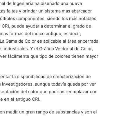
nal de Ingeniería ha diseñado una nueva
as faltas y brindar un sistema más abarcador
múltiples componentes, siendo los más notables
 el CRI, puede ayudar a determinar el grado de
nas formas del índice antiguo, es decir,
 La Gama de Color es aplicable al área encerrada
industriales. Y el Gráfico Vectorial de Color,
s ver fácilmente que tipo de colores tienen mayor
ntar la disponibilidad de caracterización de
os investigadores, aunque todavía queda por ver
esentación del color que podrían reemplazar con
e en el antiguo CRI.
den medir un gran rango de substancias y son el