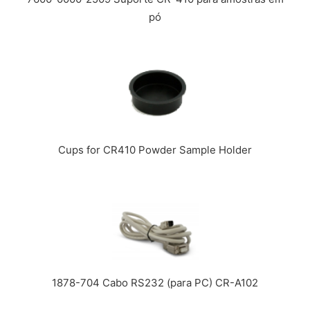
pó
Cups for CR410 Powder Sample Holder
1878-704 Cabo RS232 (para PC) CR-A102