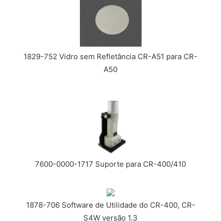
1829-752 Vidro sem Refletância CR-A51 para CR-
A50
7600-0000-1717 Suporte para CR-400/410
1878-706 Software de Utilidade do CR-400, CR-
S4W versão 1.3