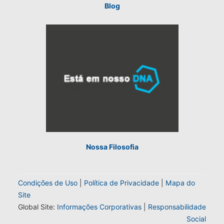
Blog
Nossa Filosofia
Condições de Uso
|
Política de Privacidade
|
Mapa do
Site
Global Site:
Informações Corporativas
|
Responsabilidade
Social