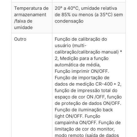
Temperatura de
20° a 40°C, umidade relativa
armazenament
de 85% ou menos (a 35°C) sem
/faixa de
condensação
umidade
Outro
Função de calibração do
usuário (multi-
calibração/calibração manual) *
2, Medição para a função
automática de média,
Função imprimir ON/OFF.
Função de importação de
dados de medição CR-400 * 2,
função de impressão total do
espaço de cor ON /OFF, função
de proteção de dados ON/OFF.
Função de iluminação back
light ON/OFF. Função
campainha ON/OFF. Função de
limitação de cor do monitor,
modo remoto (saída de dados