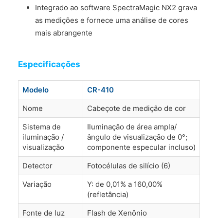
Integrado ao software SpectraMagic NX2 grava
as medições e fornece uma análise de cores
mais abrangente
Especificações
Modelo
CR-410
Nome
Cabeçote de medição de cor
Sistema de
Iluminação de área ampla/
iluminação /
ângulo de visualização de 0°;
visualização
componente especular incluso)
Detector
Fotocélulas de silício (6)
Variação
Y: de 0,01% a 160,00%
(refletância)
Fonte de luz
Flash de Xenônio