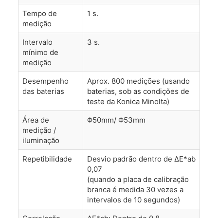
Tempo de
1 s.
medição
Intervalo
3 s.
mínimo de
medição
Desempenho
Aprox. 800 medições (usando
das baterias
baterias, sob as condições de
teste da Konica Minolta)
Área de
Φ50mm/ Φ53mm
medição /
iluminação
Repetibilidade
Desvio padrão dentro de ΔE*ab
0,07
(quando a placa de calibração
branca é medida 30 vezes a
intervalos de 10 segundos)