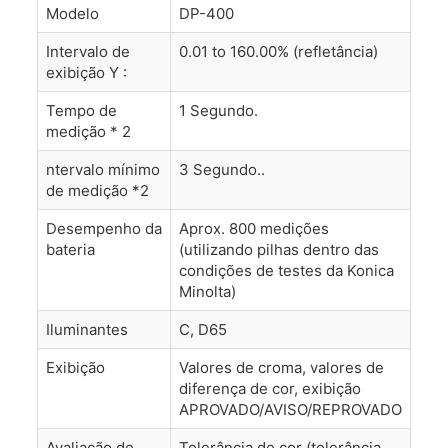
Modelo
DP-400
Intervalo de
0.01 to 160.00% (refletância)
exibição Y :
Tempo de
1 Segundo.
medição * 2
ntervalo mínimo
3 Segundo..
de medição *2
Desempenho da
Aprox. 800 medições
bateria
(utilizando pilhas dentro das
condições de testes da Konica
Minolta)
Iluminantes
C, D65
Exibição
Valores de croma, valores de
diferença de cor, exibição
APROVADO/AVISO/REPROVADO
Avaliação de
Tolerância de cor (tolerância