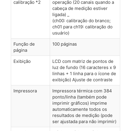
calibração *2
operação (20 canais quando a
cabeça de medição estiver
ligada) _
(ch00: calibração do branco;
ch01 para ch19: calibração do
usuário)
Função de
100 páginas
página
Exibição
LCD com matriz de pontos de
luz de fundo (16 caracteres x 9
linhas + 1 linha para o ícone de
exibição) Ajuste de contraste
Impressora
Impressora térmica com 384
ponto/linha (também pode
imprimir gráficos) imprime
automaticamente todos os
resultados de medição (pode
ser ajustada para não imprimir)