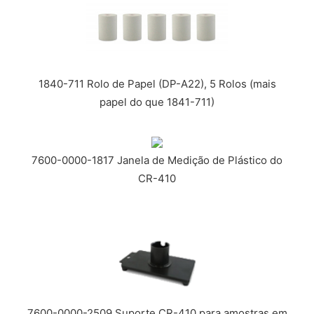
1840-711 Rolo de Papel (DP-A22), 5 Rolos (mais
papel do que 1841-711)
7600-0000-1817 Janela de Medição de Plástico do
CR-410
7600-0000-2509 Suporte CR-410 para amostras em