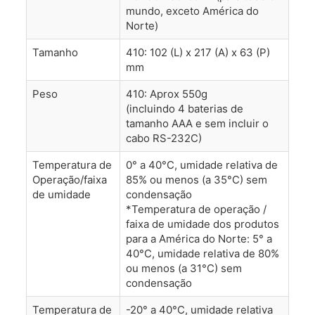
mundo, exceto América do
Norte)
Tamanho
410: 102 (L) x 217 (A) x 63 (P)
mm
Peso
410: Aprox 550g
(incluindo 4 baterias de
tamanho AAA e sem incluir o
cabo RS-232C)
Temperatura de
0° a 40°C, umidade relativa de
Operação/faixa
85% ou menos (a 35°C) sem
de umidade
condensação
*Temperatura de operação /
faixa de umidade dos produtos
para a América do Norte: 5° a
40°C, umidade relativa de 80%
ou menos (a 31°C) sem
condensação
Temperatura de
-20° a 40°C, umidade relativa