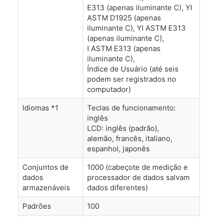
E313 (apenas iluminante C), YI
ASTM D1925 (apenas
iluminante C), YI ASTM E313
(apenas iluminante C),
I ASTM E313 (apenas
iluminante C),
Índice de Usuário (até seis
podem ser registrados no
computador)
Idiomas *1
Teclas de funcionamento:
inglês
LCD: inglês (padrão),
alemão, francês, italiano,
espanhol, japonês
Conjuntos de
1000 (cabeçote de medição e
dados
processador de dados salvam
armazenáveis
dados diferentes)
Padrões
100