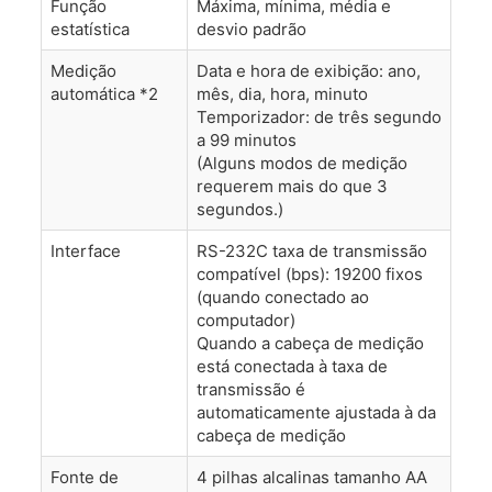
Função
Máxima, mínima, média e
estatística
desvio padrão
Medição
Data e hora de exibição: ano,
automática *2
mês, dia, hora, minuto
Temporizador: de três segundo
a 99 minutos
(Alguns modos de medição
requerem mais do que 3
segundos.)
Interface
RS-232C taxa de transmissão
compatível (bps): 19200 fixos
(quando conectado ao
computador)
Quando a cabeça de medição
está conectada à taxa de
transmissão é
automaticamente ajustada à da
cabeça de medição
Fonte de
4 pilhas alcalinas tamanho AA