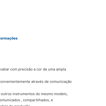
nformações
valiar com precisão a cor de uma ampla
 convenientemente através de comunicação
m outros instrumentos do mesmo modelo,
comunicados , compartilhados, e