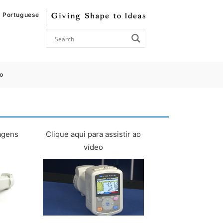
Portuguese
o
magens
Clique aqui para assistir ao
vídeo