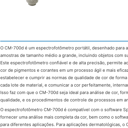
O CM-700d é um espectrofotômetro portátil, desenhado para ava
amostras de tamanho médio a grande, incluindo objetos com su
Este espectrofotômetro confiável e de alta precisão, permite aos
cor de pigmentos e corantes em um processo ágil e mais efica
estabelecer e cumprir as normas de qualidade de cor de forma 
cada lote de material, e comunicar a cor perfeitamente, intern
Isso faz com que o CM-700d seja ideal para análise de cor, fo
qualidade, e os procedimentos de controle de processos em a
O espectrofotômetro CM-700d é compatível com o software Sp
fornecer uma análise mais completa da cor, bem como o softwar
para diferentes aplicações. Para aplicações dermatológicas,