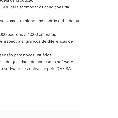
adeia de produção
 SCE para acomodar as condições da
se a amostra atende ao padrão definido ou
000 padrões e 4.000 amostras
s espectrais, gráficos de diferenças de
reensão para novos usuários
le de qualidade de cor, com o software
 o software de análise de pele CM- SA