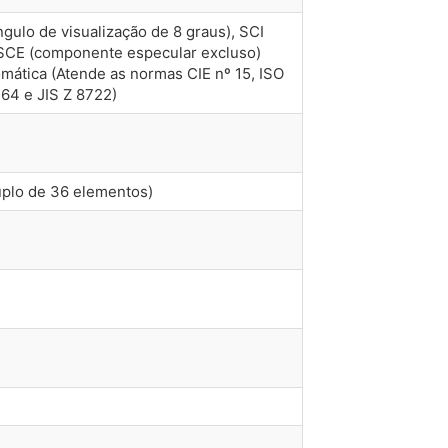
ângulo de visualização de 8 graus), SCI
SCE (componente especular excluso)
mática (Atende as normas CIE nº 15, ISO
64 e JIS Z 8722)
duplo de 36 elementos)