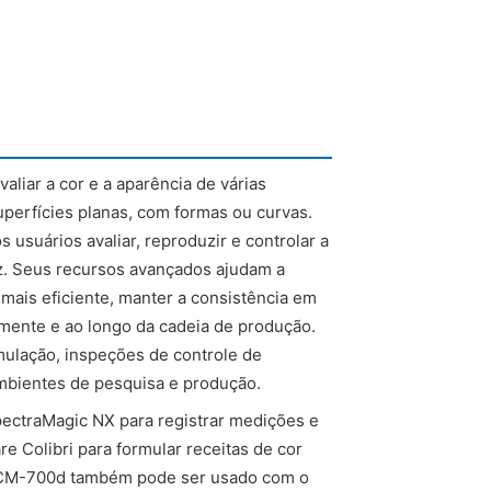
liar a cor e a aparência de várias
perfícies planas, com formas ou curvas.
 usuários avaliar, reproduzir e controlar a
z. Seus recursos avançados ajudam a
mais eficiente, manter a consistência em
amente e ao longo da cadeia de produção.
rmulação, inspeções de controle de
mbientes de pesquisa e produção.
ectraMagic NX para registrar medições e
e Colibri para formular receitas de cor
 o CM-700d também pode ser usado com o