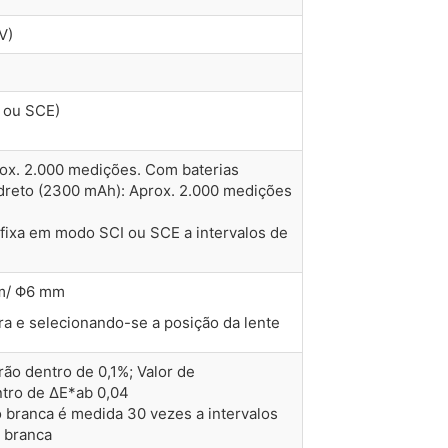
V)
 ou SCE)
rox. 2.000 medições. Com baterias
idreto (2300 mAh): Aprox. 2.000 medições
fixa em modo SCI ou SCE a intervalos de
m/ Φ6 mm
ra e selecionando-se a posição da lente
rão dentro de 0,1%; Valor de
ntro de ΔE*ab 0,04
 branca é medida 30 vezes a intervalos
 branca