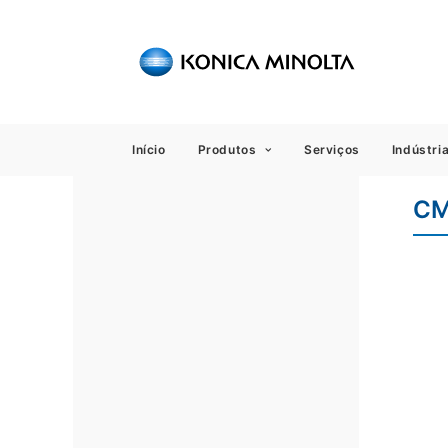
Sensing
Início
Produtos
Serviços
Indústri
CM