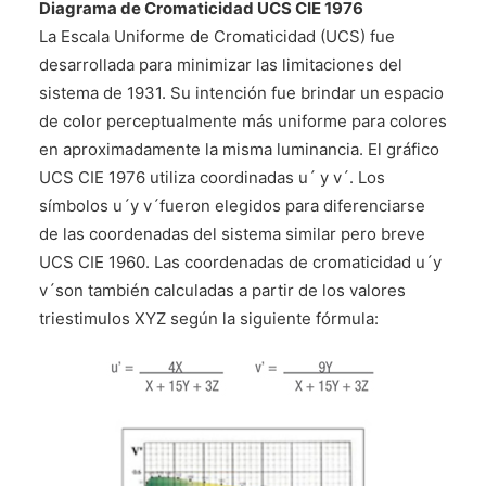
Diagrama de Cromaticidad UCS CIE 1976
La Escala Uniforme de Cromaticidad (UCS) fue
desarrollada para minimizar las limitaciones del
sistema de 1931. Su intención fue brindar un espacio
de color perceptualmente más uniforme para colores
en aproximadamente la misma luminancia. El gráfico
UCS CIE 1976 utiliza coordinadas u´ y v´. Los
símbolos u´y v´fueron elegidos para diferenciarse
de las coordenadas del sistema similar pero breve
UCS CIE 1960. Las coordenadas de cromaticidad u´y
v´son también calculadas a partir de los valores
triestimulos XYZ según la siguiente fórmula: