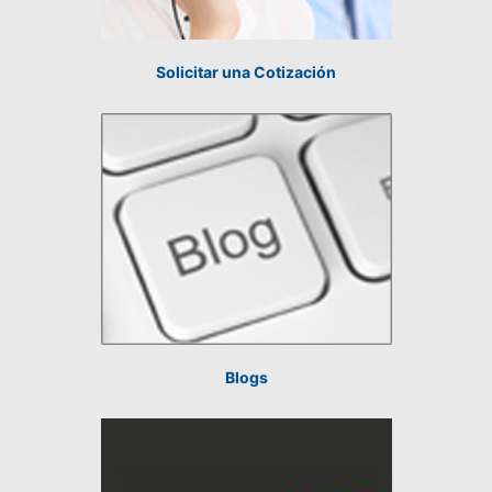
Solicitar una Cotización
Blogs