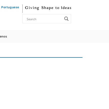
Portuguese
enos