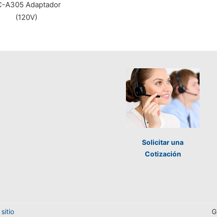
C-A305 Adaptador
(120V)
Solicitar una
Cotización
sitio
G