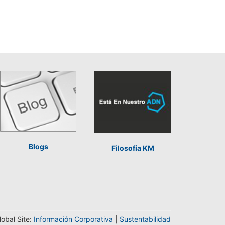
Blogs
Filosofía KM
lobal Site:
Información Corporativa
|
Sustentabilidad