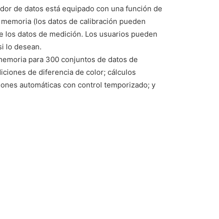
ador de datos está equipado con una función de
la memoria (los datos de calibración pueden
e los datos de medición. Los usuarios pueden
i lo desean.
 memoria para 300 conjuntos de datos de
ciones de diferencia de color; cálculos
ciones automáticas con control temporizado; y