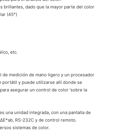
brillantes, dado que la mayor parte del color
lar (45°)
ico, etc.
l de medición de mano ligero y un procesador
portátil y puede utilizarse allí donde se
para asegurar un control de color ‘sobre la
es una unidad integrada, con una pantalla de
ma ΔE*ab, RS-232C y de control remoto.
versos sistemas de color.