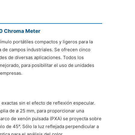
0 Chroma Meter
ímulo portátiles compactos y ligeros para la
a de campos industriales. Se ofrecen cinco
des de diversas aplicaciones. Todos los
ejorado, para posibilitar el uso de unidades
s empresas.
exactas sin el efecto de reflexión especular.
plia de ø 25 mm, para proporcionar una
 arco de xenón pulsada (PXA) se proyecta sobre
o de 45°. Sólo la luz reflejada perpendicular a
tica para el análisis del color.