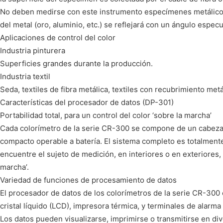
No deben medirse con este instrumento especímenes metálicos 
del metal (oro, aluminio, etc.) se reflejará con un ángulo especu
Aplicaciones de control del color
Industria pinturera
Superficies grandes durante la producción.
Industria textil
Seda, textiles de fibra metálica, textiles con recubrimiento metál
Características del procesador de datos (DP-301)
Portabilidad total, para un control del color ‘sobre la marcha’
Cada colorímetro de la serie CR-300 se compone de un cabeza
compacto operable a batería. El sistema completo es totalmente 
encuentre el sujeto de medición, en interiores o en exteriores, 
marcha’.
Variedad de funciones de procesamiento de datos
El procesador de datos de los colorímetros de la serie CR-300 
cristal líquido (LCD), impresora térmica, y terminales de alar
Los datos pueden visualizarse, imprimirse o transmitirse en di