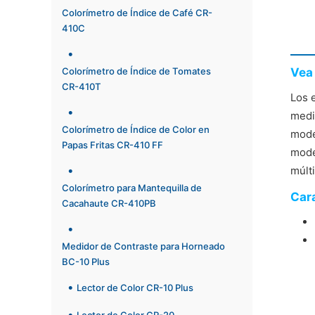
Colorímetro de Índice de Café CR-
410C
Colorímetro de Índice de Tomates
Vea 
CR-410T
Los 
medi
Colorímetro de Índice de Color en
mode
Papas Fritas CR-410 FF
mode
múlt
Colorímetro para Mantequilla de
Cara
Cacahaute CR-410PB
Medidor de Contraste para Horneado
BC-10 Plus
Lector de Color CR-10 Plus