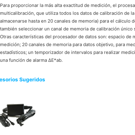
Para proporcionar la más alta exactitud de medición, el proces
multicalibración, que utiliza todos los datos de calibración de 
almacenarse hasta en 20 canales de memoria) para el cálculo d
también seleccionar un canal de memoria de calibración único s
Otras características del procesador de datos son: espacio de
medición; 20 canales de memoria para datos objetivo, para medi
estadísticos; un temporizador de intervalos para realizar medi
una función de alarma ΔE*ab.
esorios Sugeridos