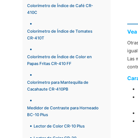
Colorímetro de Índice de Café CR-
410C
Colorímetro de Índice de Tomates
Vea 
CR-410T
Otra
igua
Colorímetro de Índice de Color en
Las 
Papas Fritas CR-410 FF
cont
Cara
Colorímetro para Mantequilla de
Cacahaute CR-410PB
Medidor de Contraste para Horneado
BC-10 Plus
Lector de Color CR-10 Plus