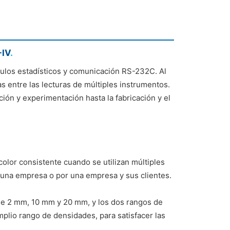
-IV
.
culos estadísticos y comunicación RS-232C. Al
s entre las lecturas de múltiples instrumentos.
ión y experimentación hasta la fabricación y el
color consistente cuando se utilizan múltiples
una empresa o por una empresa y sus clientes.
 de 2 mm, 10 mm y 20 mm, y los dos rangos de
mplio rango de densidades, para satisfacer las
.