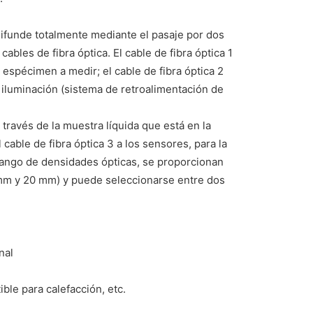
difunde totalmente mediante el pasaje por dos
ables de fibra óptica. El cable de fibra óptica 1
l espécimen a medir; el cable de fibra óptica 2
 iluminación (sistema de retroalimentación de
 través de la muestra líquida que está en la
 cable de fibra óptica 3 a los sensores, para la
rango de densidades ópticas, se proporcionan
 mm y 20 mm) y puede seleccionarse entre dos
nal
ible para calefacción, etc.