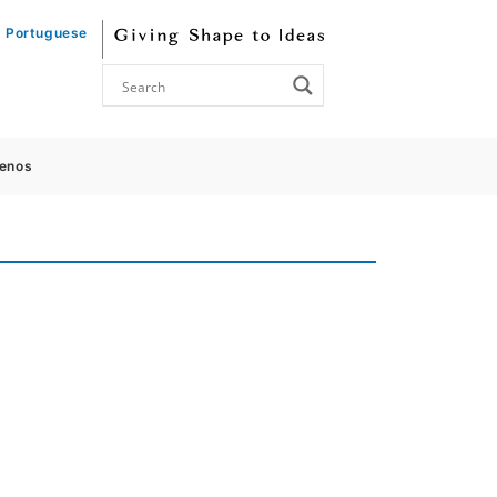
Portuguese
enos