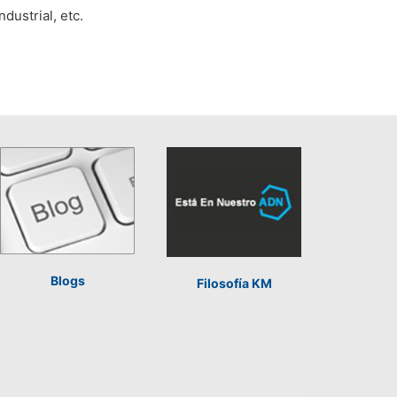
dustrial, etc.
Blogs
Filosofía KM