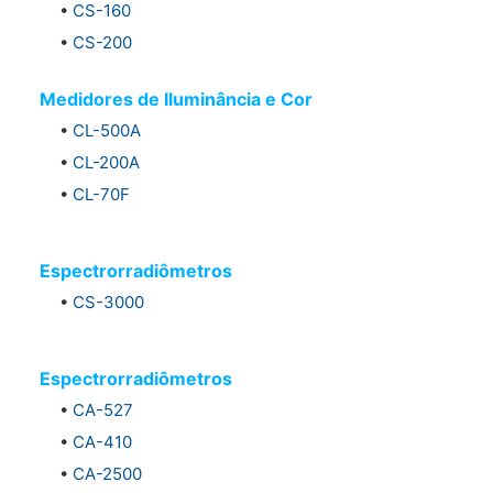
•
CS-160
•
CS-200
Medidores de Iluminância e Cor
•
CL-500A
•
CL-200A
•
CL-70F
Espectrorradiômetros
•
CS-3000
Espectrorradiômetros
•
CA-527
•
CA-410
•
CA-2500