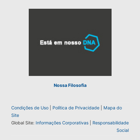
Nossa Filosofia
Condições de Uso
|
Política de Privacidade
|
Mapa do
Site
Global Site:
Informações Corporativas
|
Responsabilidade
Social