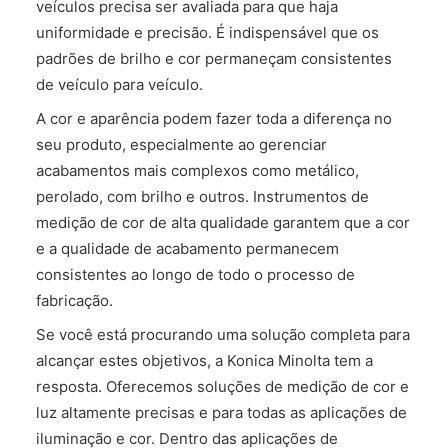
veículos precisa ser avaliada para que haja
FALE CONOSCO
uniformidade e precisão. É indispensável que os
padrões de brilho e cor permaneçam consistentes
de veículo para veículo.
A cor e aparência podem fazer toda a diferença no
seu produto, especialmente ao gerenciar
acabamentos mais complexos como metálico,
perolado, com brilho e outros. Instrumentos de
medição de cor de alta qualidade garantem que a cor
e a qualidade de acabamento permanecem
consistentes ao longo de todo o processo de
fabricação.
Se você está procurando uma solução completa para
alcançar estes objetivos, a Konica Minolta tem a
resposta. Oferecemos soluções de medição de cor e
luz altamente precisas e para todas as aplicações de
iluminação e cor. Dentro das aplicações de