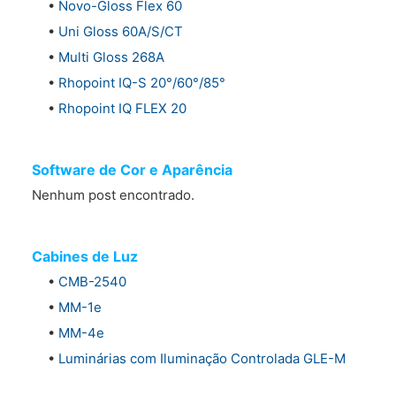
•
Novo-Gloss Flex 60
•
Uni Gloss 60A/S/CT
•
Multi Gloss 268A
•
Rhopoint IQ-S 20°/60°/85°
•
Rhopoint IQ FLEX 20
Software de Cor e Aparência
Nenhum post encontrado.
Cabines de Luz
•
CMB-2540
•
MM-1e
•
MM-4e
•
Luminárias com Iluminação Controlada GLE-M